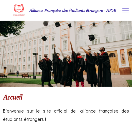
Passer
Alliance Française des étudiants étrangers - AF2E
au
contenu
principal
Accueil
Bienvenue sur le site officiel de l'alliance française des
étudiants étrangers !