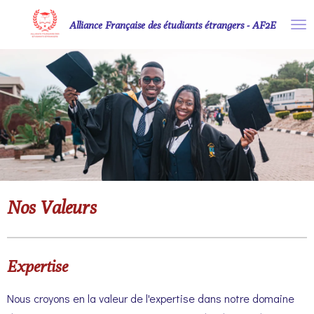
Passer
Alliance Française des étudiants étrangers - AF2E
au
contenu
principal
Nos Valeurs
Expertise
Nous croyons en la valeur de l'expertise dans notre domaine