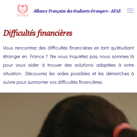
Passer
Alliance Française des étudiants étrangers - AF2E
au
contenu
Difficultés financières
principal
Vous rencontrez des difficultés financières en tant qu'étudiant
étranger en France ? Ne vous inquiétez pas, nous sommes là
pour vous aider à trouver des solutions adaptées à votre
situation. Découvrez les aides possibles et les démarches à
suivre pour surmonter vos difficultés financières.