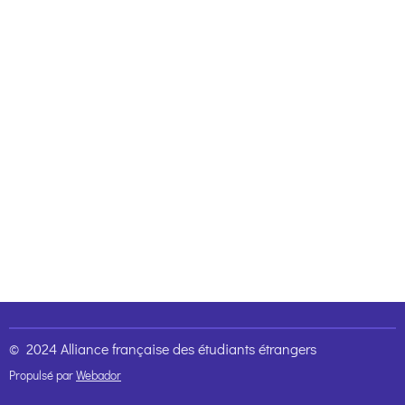
© 2024 Alliance française des étudiants étrangers
Propulsé par
Webador